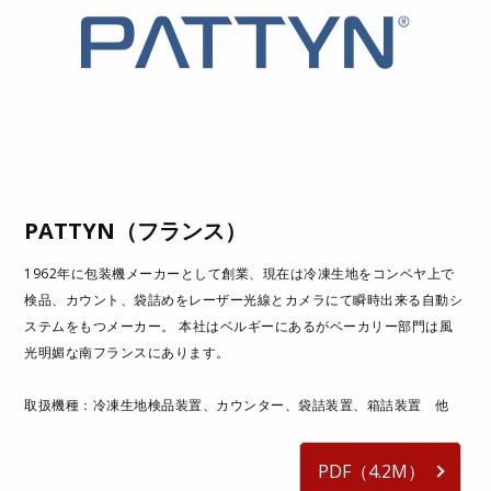
PATTYN（フランス）
1962年に包装機メーカーとして創業、現在は冷凍生地をコンベヤ上で
検品、カウント、袋詰めをレーザー光線とカメラにて瞬時出来る自動シ
ステムをもつメーカー。 本社はベルギーにあるがベーカリー部門は風
光明媚な南フランスにあります。
取扱機種：冷凍生地検品装置、カウンター、袋詰装置、箱詰装置 他
PDF（4.2M）