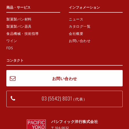
商品・サービス
インフォメーション
製菓製パン材料
ニュース
製菓製パン器具
カタログ一覧
食品機械・技術指導
会社概要
ワイン
お問い合わせ
FDS
コンタクト
お問い合わせ
03 (5542) 8031
（代表）
パシフィック洋行株式会社
〒104-0032