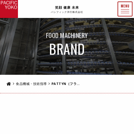
笑顔 健康 未来
パシフィック洋行株式会社
FOOD MACHINERY
BRAND
食品機械・技術指導
PATTYN（フランス）