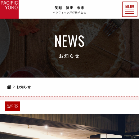
笑顔 健康 未来
パシフィック洋行株式会社
NEWS
お知らせ
お知らせ
SWEETS