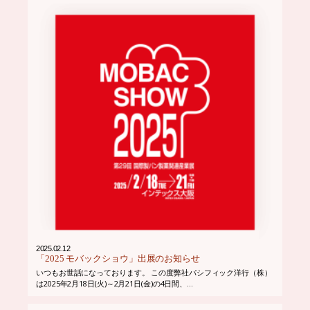
2025.02.12
「2025 モバックショウ」出展のお知らせ
いつもお世話になっております。 この度弊社パシフィック洋行（株）
は2025年2月18日(火)～2月21日(金)の4日間、...