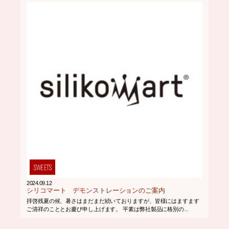
SWEETS
2024.09.12
シリコマート デモンストレーションのご案内
拝啓残夏の候、暑さはまだまだ続いておりますが、皆様にはますます
ご清祥のこととお慶び申し上げます。 平素は弊社製品に格別の...