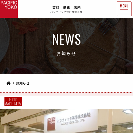
笑顔 健康 未来
パシフィック洋行株式会社
NEWS
お知らせ
お知らせ
FOOD
MACHINERY