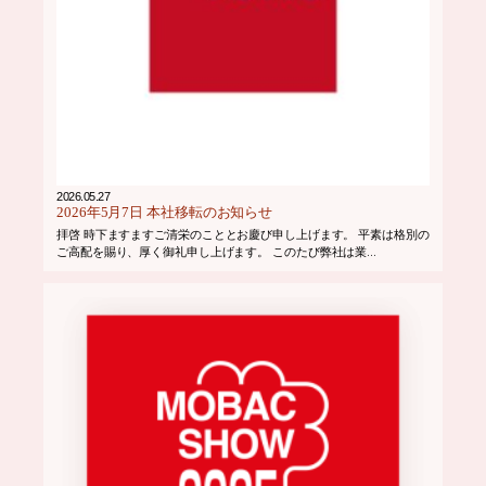
2026.05.27
2026年5月7日 本社移転のお知らせ
拝啓 時下ますますご清栄のこととお慶び申し上げます。 平素は格別の
ご高配を賜り、厚く御礼申し上げます。 このたび弊社は業...