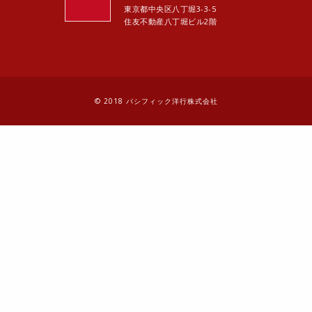
東京都中央区八丁堀3-3-5
住友不動産八丁堀ビル2階
© 2018 パシフィック洋行株式会社