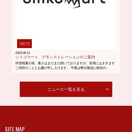
SWEETS
2024.09.12
シリコマート デモンストレーションのご案内
拝啓残夏の候、暑さはまだまだ続いておりますが、皆様にはますます
ご清祥のこととお慶び申し上げます。 平素は弊社製品に格別の...
ニュース一覧を見る
SITE MAP