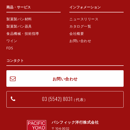
商品・サービス
インフォメーション
製菓製パン材料
ニュースリリース
製菓製パン器具
カタログ一覧
食品機械・技術指導
会社概要
ワイン
お問い合わせ
FDS
コンタクト
お問い合わせ
03 (5542) 8031
（代表）
パシフィック洋行株式会社
〒104-0032