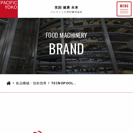
笑顔 健康 未来
パシフィック洋行株式会社
FOOD MACHINERY
BRAND
食品機械・技術指導
TECNOPOOL（イタリア）