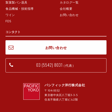
製菓製パン器具
カタログ一覧
食品機械・技術指導
会社概要
ワイン
お問い合わせ
FDS
コンタクト
お問い合わせ
03 (5542) 8031
（代表）
パシフィック洋行株式会社
〒104-0032
東京都中央区八丁堀3-3-5
住友不動産八丁堀ビル2階